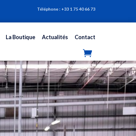
Téléphone :
+33 1 75 40 66 73
La Boutique
Actualités
Contact