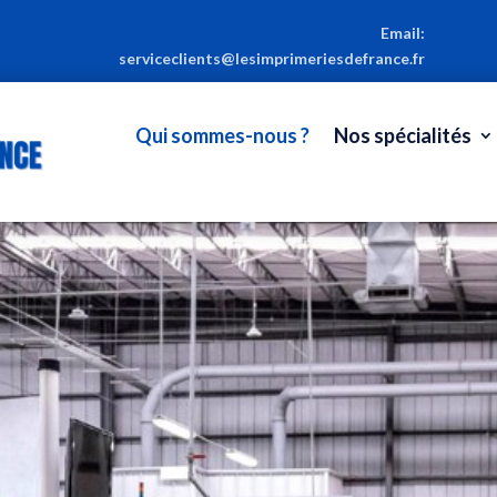
Email:
serviceclients@lesimprimeriesdefrance.fr
Qui sommes-nous ?
Nos spécialités