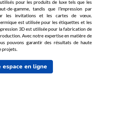
ilisés pour les produits de luxe tels que les
aut-de-gamme, tandis que l’impression par
ur les invitations et les cartes de vœux.
ermique est utilisée pour les étiquettes et les
pression 3D est utilisée pour la fabrication de
production. Avec notre expertise en matière de
ous pouvons garantir des résultats de haute
e projets.
 espace en ligne