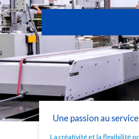
Une passion au service 
La créativité et la flexibilité p