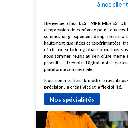
à nos clien
Bienvenue chez
LES IMPRIMERIES DE
d’impression de confiance pour tous vos 
sommes un groupement d’imprimeries à tra
hautement qualifiées et expérimentées, tr
offrir une solution globale pour tous vo
nous sommes réunis au sein d’une même e
produits : Tremplin Digital, notre parten
plateforme commerciale.
Nous sommes fiers de mettre en avant nos v
précision
,
la créativité
et
la flexibilité
.
Nos spécialités