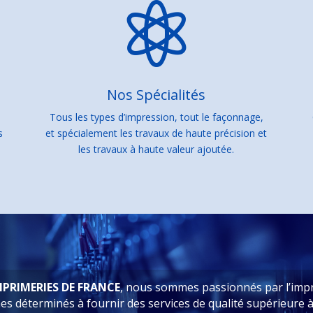

Nos Spécialités
Tous les types d’impression, tout le façonnage,
s
et spécialement les travaux de haute précision et
les travaux à haute valeur ajoutée.
MPRIMERIES DE FRANCE
, nous sommes passionnés par l’imp
 déterminés à fournir des services de qualité supérieure à