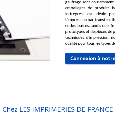
gaufrage sont couramment ut
emballages de produits h
lettrepress est idéale po
L’impression par transfert th
codes-barres, tandis que l’im
prototypes et de pièces de 
techniques d’impression, n
qualité pour tous les types d
Connexion à notre
Chez LES IMPRIMERIES DE FRANCE