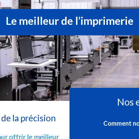
Le meilleur de l’imprimerie
Nos 
de la précision
Comment nou
our offrir le meilleur