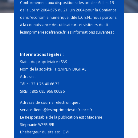
Conformément aux dispositions des articles 6-III et 19
de la Loi n° 2004-575 du 21 juin 2004 pour la Confiance
dans l’économie numérique, dite L.C.E.N., nous portons
à la connaissance des utilisateurs et visiteurs du site :
lesimprimeriesdefrance.fr
les informations suivantes :
Informations légales :
Statut du propriétaire : SAS
Nom de la société : TREMPLIN DIGITAL
Adresse :
Tél : +33 1 75 40 66 73
SIRET : 805 085 966 00036
Adresse de courrier électronique :
serviceclients@lesimprimeriesdefrance.fr
Le Responsable de la publication est : Madame
Stéphanie WESPISER
L’hebergeur du site est : OVH