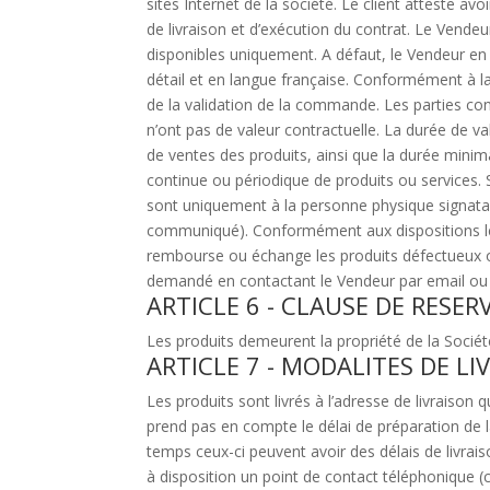
sites Internet de la société. Le client atteste avo
de livraison et d’exécution du contrat. Le Vende
disponibles uniquement. A défaut, le Vendeur en 
détail et en langue française. Conformément à la l
de la validation de la commande. Les parties con
n’ont pas de valeur contractuelle. La durée de val
de ventes des produits, ainsi que la durée minim
continue ou périodique de produits ou services. S
sont uniquement à la personne physique signatai
communiqué). Conformément aux dispositions lég
rembourse ou échange les produits défectueux
demandé en contactant le Vendeur par email ou l
ARTICLE 6 - CLAUSE DE RESER
Les produits demeurent la propriété de la Socié
ARTICLE 7 - MODALITES DE LI
Les produits sont livrés à l’adresse de livraison 
prend pas en compte le délai de préparation d
temps ceux-ci peuvent avoir des délais de livrai
à disposition un point de contact téléphonique (