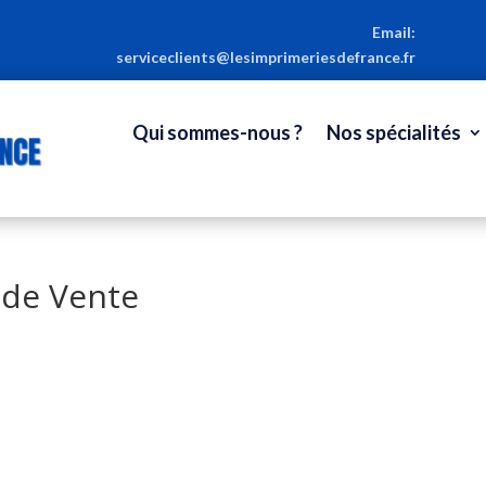
Email:
serviceclients@lesimprimeriesdefrance.fr
Qui sommes-nous ?
Nos spécialités
 de Vente