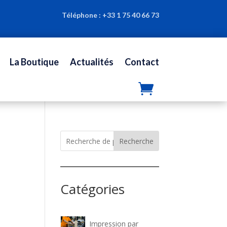
Téléphone :
+33 1 75 40 66 73
La Boutique
Actualités
Contact
Recherche
Catégories
Impression par