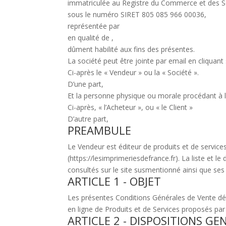
immatriculée au Registre du Commerce et des
sous le numéro SIRET 805 085 966 00036,
représentée par
en qualité de ,
dûment habilité aux fins des présentes.
La société peut être jointe par email en cliquant 
Ci-après le « Vendeur » ou la « Société ».
D’une part,
Et la personne physique ou morale procédant à l’
Ci-après, « l’Acheteur », ou « le Client »
D’autre part,
PREAMBULE
Le Vendeur est éditeur de produits et de services
(https://lesimprimeriesdefrance.fr). La liste et l
consultés sur le site susmentionné ainsi que ses
ARTICLE 1 - OBJET
Les présentes Conditions Générales de Vente déte
en ligne de Produits et de Services proposés par
ARTICLE 2 - DISPOSITIONS GE