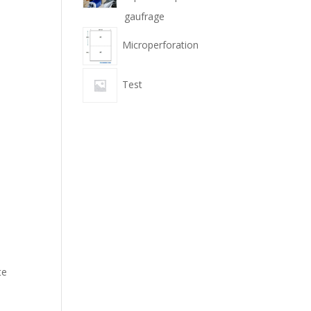
gaufrage
Microperforation
Test
te