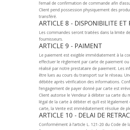
l’email de confirmation de commande afin d’ass
Client pend possession physiquement des produi
transféré.
ARTICLE 8 - DISPONIBILITE E
Les commandes seront traitées dans la limite de
fournisseurs.
ARTICLE 9 - PAIMENT
Le paiement est exigible immédiatement à la c
effectuer le règlement par carte de paiement ou
réalisé par notre prestataire de paiement. Les in
être lues au cours du transport sur le réseau. Un
débitée après vérification des informations. Co
l’engagement de payer donné par carte est irrév
Client autorise le Vendeur à débiter sa carte du mo
légal de la carte à débiter et qu’il est légalement
carte, la Vente est immédiatement résolue de pl
ARTICLE 10 - DELAI DE RETRA
Conformément à l’article L. 121-20 du Code de 