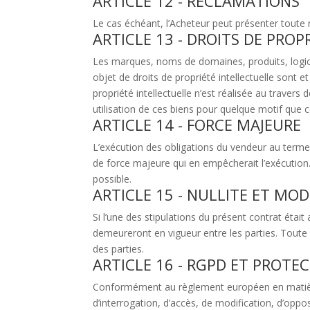
ARTICLE 12 - RECLAMATIONS
Le cas échéant, l’Acheteur peut présenter toute 
ARTICLE 13 - DROITS DE PROP
Les marques, noms de domaines, produits, logic
objet de droits de propriété intellectuelle sont 
propriété intellectuelle n’est réalisée au traver
utilisation de ces biens pour quelque motif que ce
ARTICLE 14 - FORCE MAJEURE
L’exécution des obligations du vendeur au terme
de force majeure qui en empêcherait l’exécution.
possible.
ARTICLE 15 - NULLITE ET MO
Si l’une des stipulations du présent contrat était a
demeureront en vigueur entre les parties. Toute m
des parties.
ARTICLE 16 - RGPD ET PROT
Conformément au règlement européen en matière
d’interrogation, d’accès, de modification, d’oppo