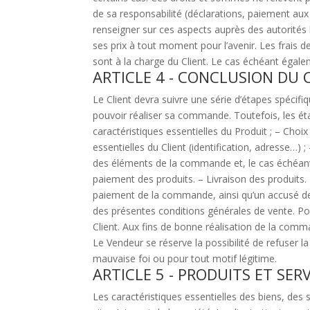
de sa responsabilité (déclarations, paiement aux 
renseigner sur ces aspects auprès des autorités 
ses prix à tout moment pour l’avenir. Les frais d
sont à la charge du Client. Le cas échéant égaleme
ARTICLE 4 - CONCLUSION DU
Le Client devra suivre une série d’étapes spécifi
pouvoir réaliser sa commande. Toutefois, les éta
caractéristiques essentielles du Produit ; – Choi
essentielles du Client (identification, adresse…)
des éléments de la commande et, le cas échéant, 
paiement des produits. – Livraison des produits. 
paiement de la commande, ainsi qu’un accusé de
des présentes conditions générales de vente. Pour 
Client. Aux fins de bonne réalisation de la comma
Le Vendeur se réserve la possibilité de refuse
mauvaise foi ou pour tout motif légitime.
ARTICLE 5 - PRODUITS ET SER
Les caractéristiques essentielles des biens, des s