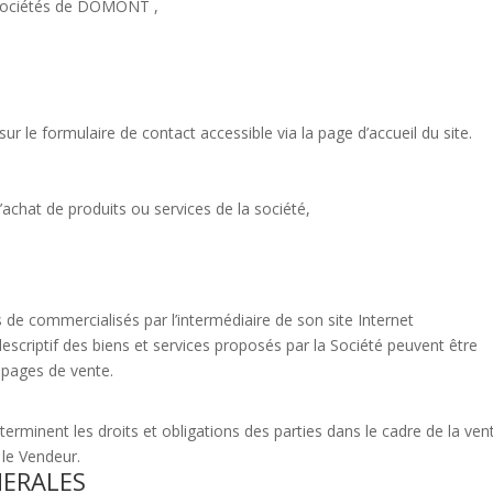
 Sociétés de DOMONT ,
sur le formulaire de contact accessible via la page d’accueil du site.
achat de produits ou services de la société,
 de commercialisés par l’intermédiaire de son site Internet
e descriptif des biens et services proposés par la Société peuvent être
 pages de vente.
rminent les droits et obligations des parties dans le cadre de la ven
 le Vendeur.
NERALES