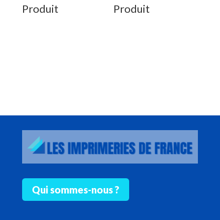
Produit
Produit
Qui sommes-nous ?